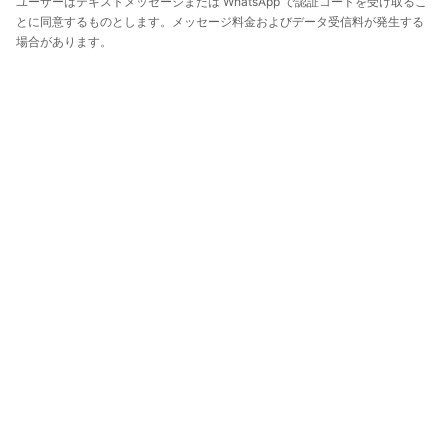
ユーザーはテキストメッセージまたは WhatsApp で認証コードを受け取るこ
とに同意するものとします。メッセージ料金およびデータ受信料が発生する
場合があります。