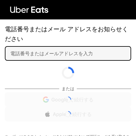
電話番号またはメール アドレスをお知らせく
ださい
または
Google で続行する
Apple で続行する