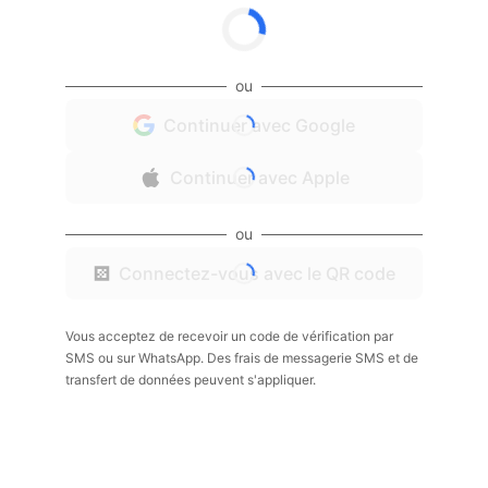
ou
Continuer avec Google
Continuer avec Apple
ou
Connectez-vous avec le QR code
Vous acceptez de recevoir un code de vérification par
SMS ou sur WhatsApp. Des frais de messagerie SMS et de
transfert de données peuvent s'appliquer.