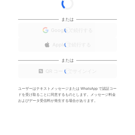
または
Google で続行する
Apple で続行する
または
QR コードでサインイン
ユーザーはテキストメッセージまたは WhatsApp で認証コー
ドを受け取ることに同意するものとします。メッセージ料金
およびデータ受信料が発生する場合があります。