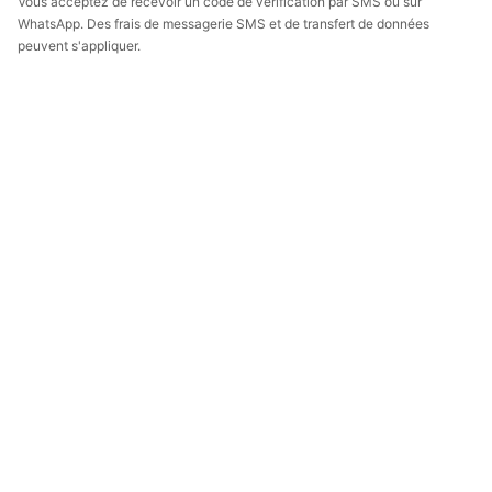
Vous acceptez de recevoir un code de vérification par SMS ou sur
WhatsApp. Des frais de messagerie SMS et de transfert de données
peuvent s'appliquer.