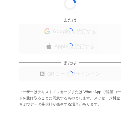
または
Google で続行する
Apple で続行する
または
QR コードでサインイン
ユーザーはテキストメッセージまたは WhatsApp で認証コー
ドを受け取ることに同意するものとします。メッセージ料金
およびデータ受信料が発生する場合があります。