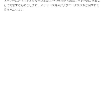
ユーザーはテキストメッセージまたは WhatsApp で認証コードを受け取るこ
とに同意するものとします。メッセージ料金およびデータ受信料が発生する
場合があります。