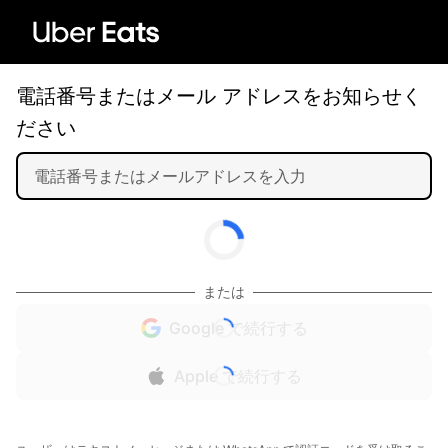
電話番号またはメール アドレスをお知らせく
ださい
または
Google で続行する
Apple で続行する