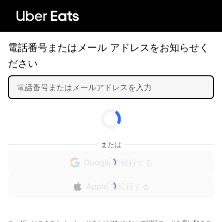
電話番号またはメール アドレスをお知らせく
ださい
または
Google で続行する
Apple で続行する