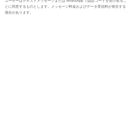
ユーザーはテキストメッセージまたは WhatsApp で認証コードを受け取るこ
とに同意するものとします。メッセージ料金およびデータ受信料が発生する
場合があります。