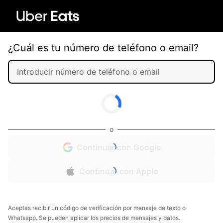
¿Cuál es tu número de teléfono o email?
o
Continuar con Google
Continuar con Apple
Aceptas recibir un código de verificación por mensaje de texto o
Whatsapp. Se pueden aplicar los precios de mensajes y datos.