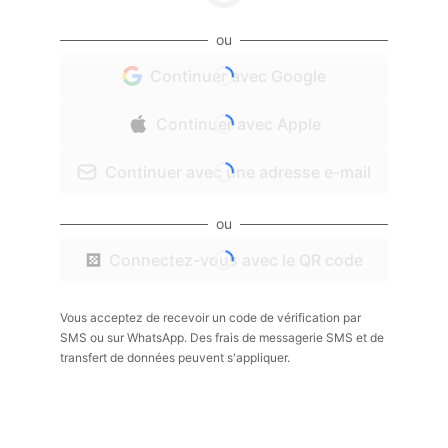
ou
Continuer avec Google
Continuer avec Apple
Continuer avec une adresse e-mail
ou
Connectez-vous avec le QR code
Vous acceptez de recevoir un code de vérification par
SMS ou sur WhatsApp. Des frais de messagerie SMS et de
transfert de données peuvent s'appliquer.