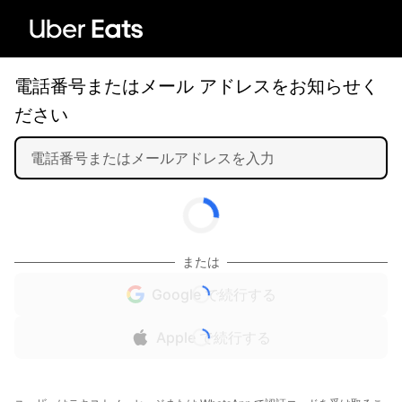
電話番号またはメール アドレスをお知らせく
ださい
または
Google で続行する
Apple で続行する