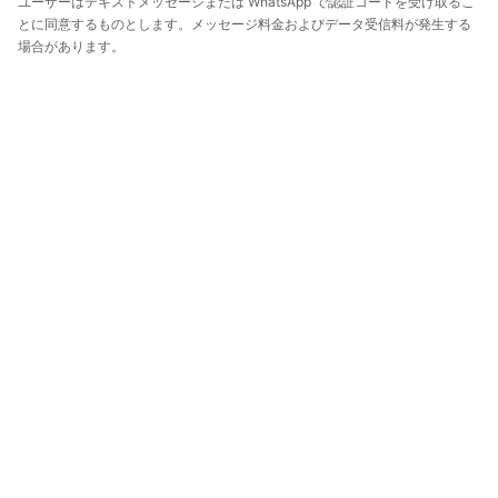
ユーザーはテキストメッセージまたは WhatsApp で認証コードを受け取るこ
とに同意するものとします。メッセージ料金およびデータ受信料が発生する
場合があります。