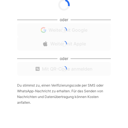
oder
Weiter mit Google
Weiter mit Apple
oder
Mit QR-Code anmelden
Du stimmst zu, einen Verifizierungscode per SMS oder
WhatsApp-Nachricht zu erhalten. Für das Senden von
Nachrichten und Datenübertragung können Kosten
anfallen.