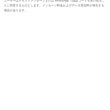
ユーザーはテキストメッセージまたは WhatsApp で認証コードを受け取るこ
とに同意するものとします。メッセージ料金およびデータ受信料が発生する
場合があります。