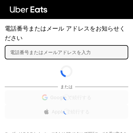
電話番号またはメール アドレスをお知らせく
ださい
または
Google で続行する
Apple で続行する