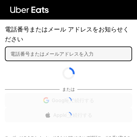
電話番号またはメール アドレスをお知らせく
ださい
または
Google で続行する
Apple で続行する