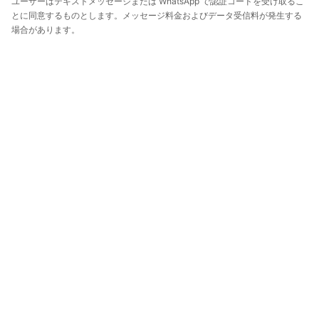
ユーザーはテキストメッセージまたは WhatsApp で認証コードを受け取るこ
とに同意するものとします。メッセージ料金およびデータ受信料が発生する
場合があります。