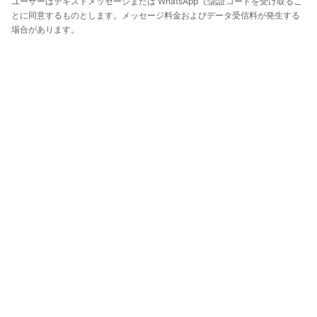
ユーザーはテキストメッセージまたは WhatsApp で認証コードを受け取るこ
とに同意するものとします。メッセージ料金およびデータ受信料が発生する
場合があります。