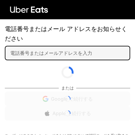
電話番号またはメール アドレスをお知らせく
ださい
または
Google で続行する
Apple で続行する