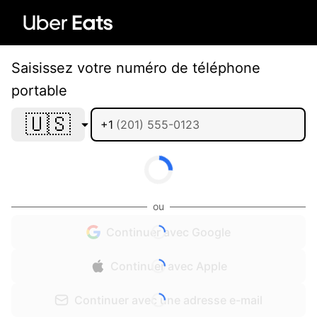
Saisissez votre numéro de téléphone
portable
🇺🇸
+1
ou
Continuer avec Google
Continuer avec Apple
Continuer avec une adresse e-mail