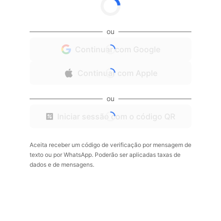
ou
Continuar com Google
Continuar com Apple
ou
Iniciar sessão com o código QR
Aceita receber um código de verificação por mensagem de
texto ou por WhatsApp. Poderão ser aplicadas taxas de
dados e de mensagens.