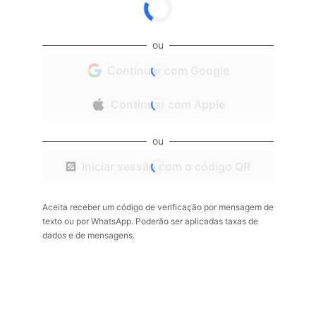
ou
Continuar com Google
Continuar com Apple
ou
Iniciar sessão com o código QR
Aceita receber um código de verificação por mensagem de
texto ou por WhatsApp. Poderão ser aplicadas taxas de
dados e de mensagens.