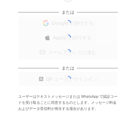
または
Google で続行する
Apple で続行する
メールアドレスに進む
または
QR コードでサインイン
ユーザーはテキストメッセージまたは WhatsApp で認証コー
ドを受け取ることに同意するものとします。メッセージ料金
およびデータ受信料が発生する場合があります。