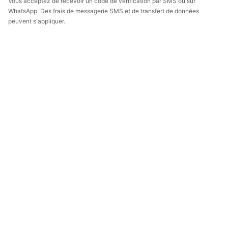
Vous acceptez de recevoir un code de vérification par SMS ou sur
WhatsApp. Des frais de messagerie SMS et de transfert de données
peuvent s'appliquer.