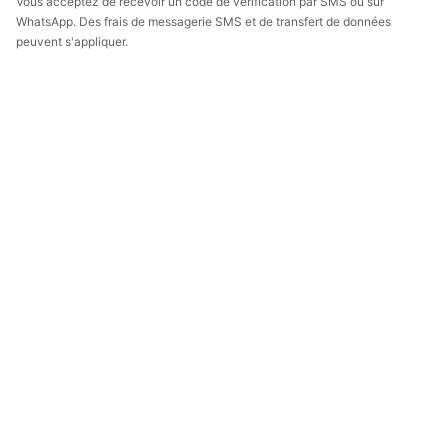
Vous acceptez de recevoir un code de vérification par SMS ou sur
WhatsApp. Des frais de messagerie SMS et de transfert de données
peuvent s'appliquer.