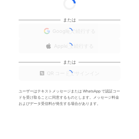
または
Google で続行する
Apple で続行する
または
QR コードでサインイン
ユーザーはテキストメッセージまたは WhatsApp で認証コー
ドを受け取ることに同意するものとします。メッセージ料金
およびデータ受信料が発生する場合があります。