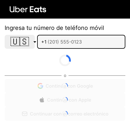
Ingresa tu número de teléfono móvil
🇺🇸
+1
o
Continúa con Google
Continúa con Apple
Continuar con el correo electrónico