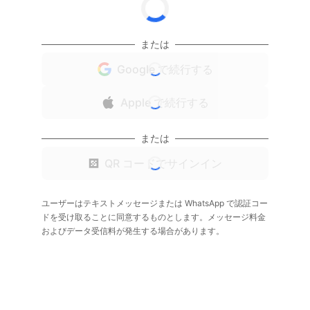
または
Google で続行する
Apple で続行する
または
QR コードでサインイン
ユーザーはテキストメッセージまたは WhatsApp で認証コー
ドを受け取ることに同意するものとします。メッセージ料金
およびデータ受信料が発生する場合があります。