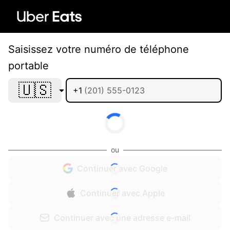
Saisissez votre numéro de téléphone
portable
🇺🇸
+1
ou
Continuer avec Google
Continuer avec Apple
Continuer avec une adresse e-mail