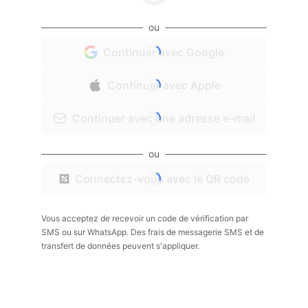
ou
Continuer avec Google
Continuer avec Apple
Continuer avec une adresse e-mail
ou
Connectez-vous avec le QR code
Vous acceptez de recevoir un code de vérification par
SMS ou sur WhatsApp. Des frais de messagerie SMS et de
transfert de données peuvent s'appliquer.