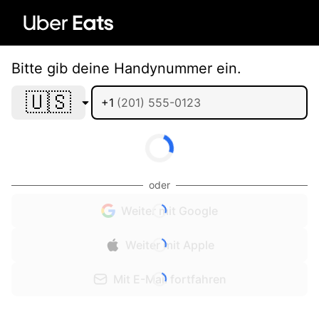
Bitte gib deine Handynummer ein.
🇺🇸
+1
oder
Weiter mit Google
Weiter mit Apple
Mit E-Mail fortfahren