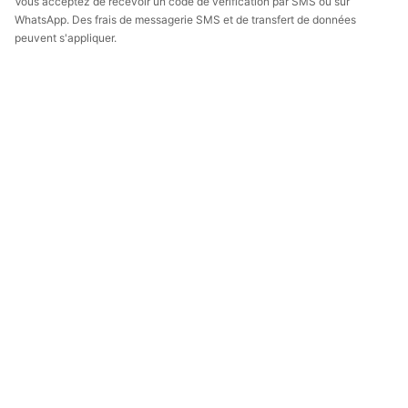
Vous acceptez de recevoir un code de vérification par SMS ou sur
WhatsApp. Des frais de messagerie SMS et de transfert de données
peuvent s'appliquer.