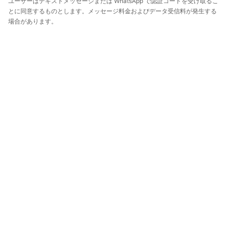
ユーザーはテキストメッセージまたは WhatsApp で認証コードを受け取るこ
とに同意するものとします。メッセージ料金およびデータ受信料が発生する
場合があります。