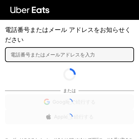
電話番号またはメール アドレスをお知らせく
ださい
または
Google で続行する
Apple で続行する