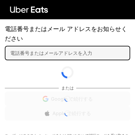
電話番号またはメール アドレスをお知らせく
ださい
または
Google で続行する
Apple で続行する