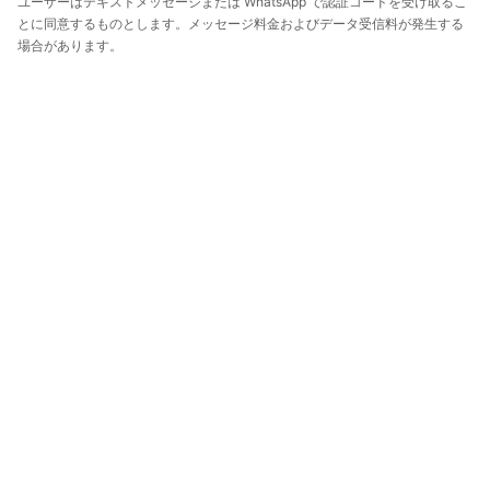
ユーザーはテキストメッセージまたは WhatsApp で認証コードを受け取るこ
とに同意するものとします。メッセージ料金およびデータ受信料が発生する
場合があります。