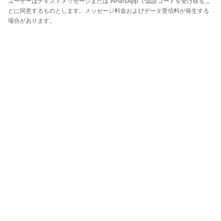
ユーザーはテキストメッセージまたは WhatsApp で認証コードを受け取るこ
とに同意するものとします。メッセージ料金およびデータ受信料が発生する
場合があります。