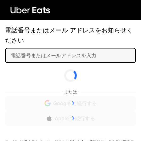
電話番号またはメール アドレスをお知らせく
ださい
または
Google で続行する
Apple で続行する