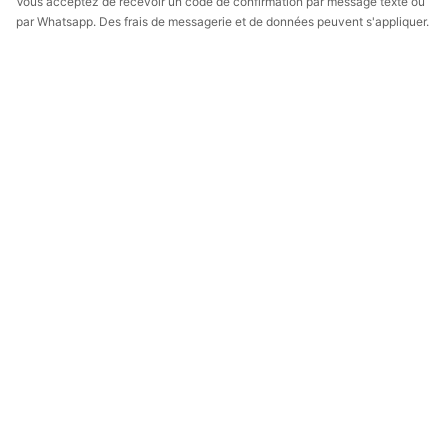
Vous acceptez de recevoir un code de confirmation par message texte ou
par Whatsapp. Des frais de messagerie et de données peuvent s'appliquer.