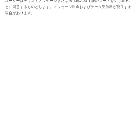
ユーザーはテキストメッセージまたは WhatsApp で認証コードを受け取るこ
とに同意するものとします。メッセージ料金およびデータ受信料が発生する
場合があります。