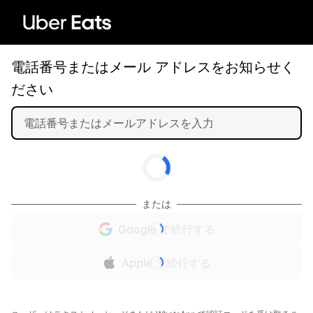
電話番号またはメール アドレスをお知らせく
ださい
または
Google で続行する
Apple で続行する