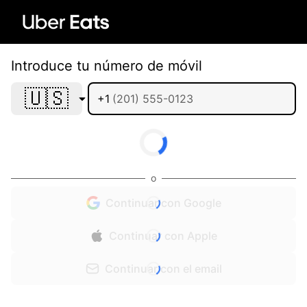
Introduce tu número de móvil
🇺🇸
+1
o
Continuar con Google
Continuar con Apple
Continuar con el email