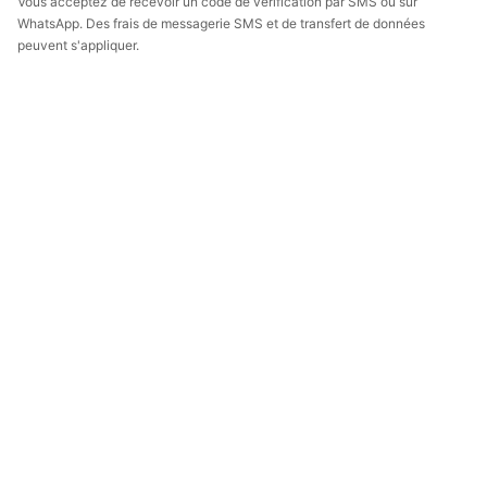
Vous acceptez de recevoir un code de vérification par SMS ou sur
WhatsApp. Des frais de messagerie SMS et de transfert de données
peuvent s'appliquer.