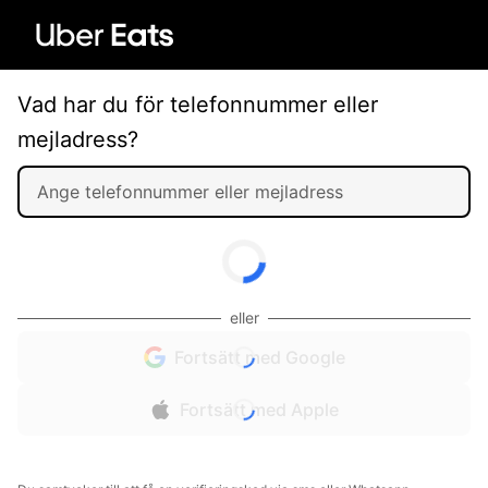
Vad har du för telefonnummer eller
mejladress?
eller
Fortsätt med Google
Fortsätt med Apple