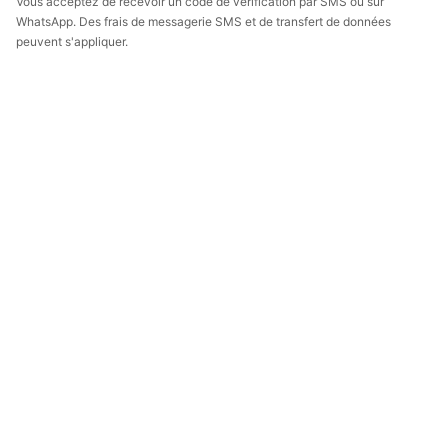
Vous acceptez de recevoir un code de vérification par SMS ou sur
WhatsApp. Des frais de messagerie SMS et de transfert de données
peuvent s'appliquer.