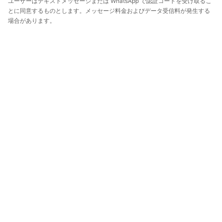
ユーザーはテキストメッセージまたは WhatsApp で認証コードを受け取るこ
とに同意するものとします。メッセージ料金およびデータ受信料が発生する
場合があります。