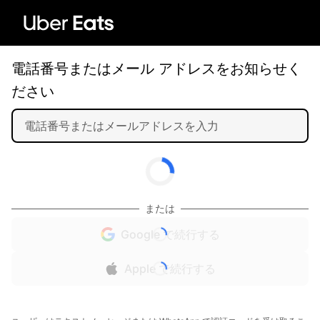
電話番号またはメール アドレスをお知らせく
ださい
または
Google で続行する
Apple で続行する