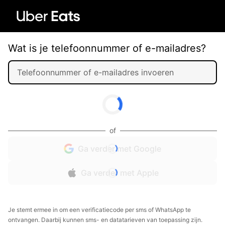
Wat is je telefoonnummer of e-mailadres?
of
Ga verder met Google
Ga verder met Apple
Je stemt ermee in om een verificatiecode per sms of WhatsApp te
ontvangen. Daarbij kunnen sms- en datatarieven van toepassing zijn.