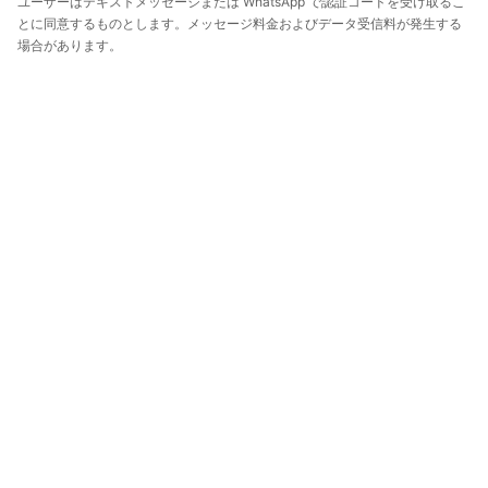
ユーザーはテキストメッセージまたは WhatsApp で認証コードを受け取るこ
とに同意するものとします。メッセージ料金およびデータ受信料が発生する
場合があります。