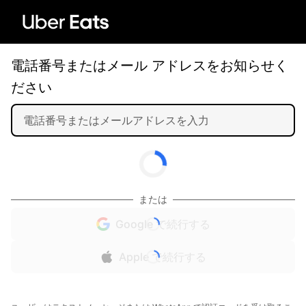
電話番号またはメール アドレスをお知らせく
ださい
または
Google で続行する
Apple で続行する