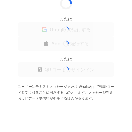
または
Google で続行する
Apple で続行する
または
QR コードでサインイン
ユーザーはテキストメッセージまたは WhatsApp で認証コー
ドを受け取ることに同意するものとします。メッセージ料金
およびデータ受信料が発生する場合があります。