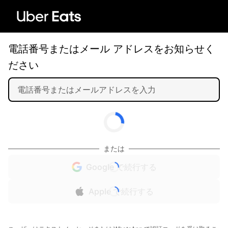
電話番号またはメール アドレスをお知らせく
ださい
または
Google で続行する
Apple で続行する