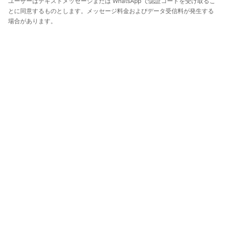
ユーザーはテキストメッセージまたは WhatsApp で認証コードを受け取るこ
とに同意するものとします。メッセージ料金およびデータ受信料が発生する
場合があります。