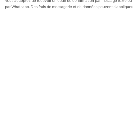
Vous acceptez de recevoir un code de confirmation par message texte ou
par Whatsapp. Des frais de messagerie et de données peuvent s'appliquer.