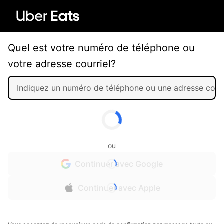
Quel est votre numéro de téléphone ou
votre adresse courriel?
ou
Continuer avec Google
Continuer avec Apple