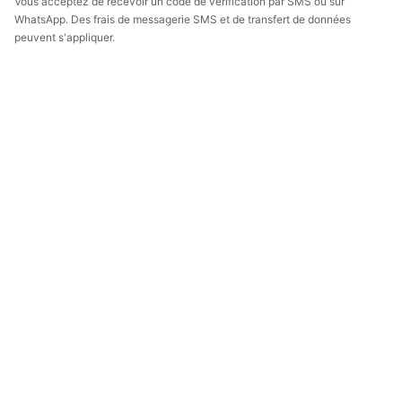
Vous acceptez de recevoir un code de vérification par SMS ou sur
WhatsApp. Des frais de messagerie SMS et de transfert de données
peuvent s'appliquer.