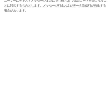
ユーザーはテキストメッセージまたは WhatsApp で認証コードを受け取るこ
とに同意するものとします。メッセージ料金およびデータ受信料が発生する
場合があります。