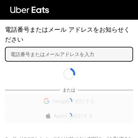
電話番号またはメール アドレスをお知らせく
ださい
または
Google で続行する
Apple で続行する