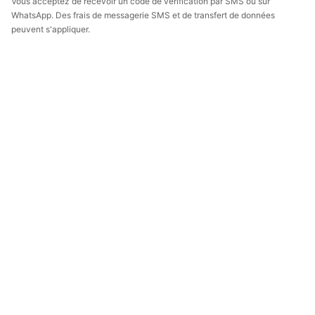
Vous acceptez de recevoir un code de vérification par SMS ou sur
WhatsApp. Des frais de messagerie SMS et de transfert de données
peuvent s'appliquer.