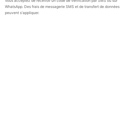
Vous acceptez de recevoir un code de vérification par SMS ou sur
WhatsApp. Des frais de messagerie SMS et de transfert de données
peuvent s'appliquer.