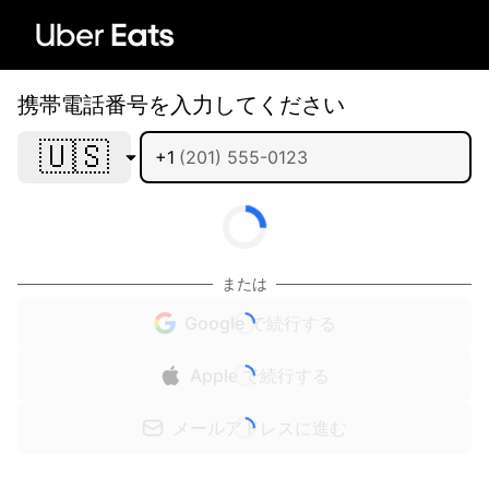
携帯電話番号を入力してください
🇺🇸
+1
または
Google で続行する
Apple で続行する
メールアドレスに進む