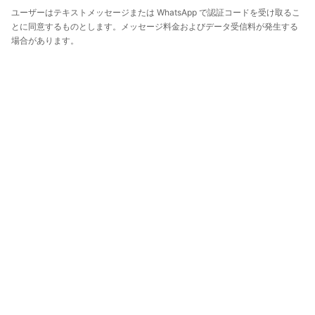
ユーザーはテキストメッセージまたは WhatsApp で認証コードを受け取るこ
とに同意するものとします。メッセージ料金およびデータ受信料が発生する
場合があります。