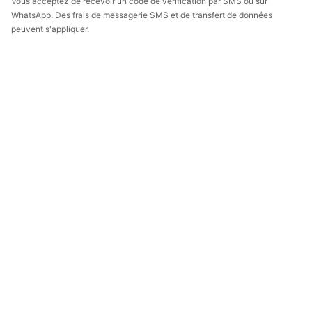
Vous acceptez de recevoir un code de vérification par SMS ou sur
WhatsApp. Des frais de messagerie SMS et de transfert de données
peuvent s'appliquer.