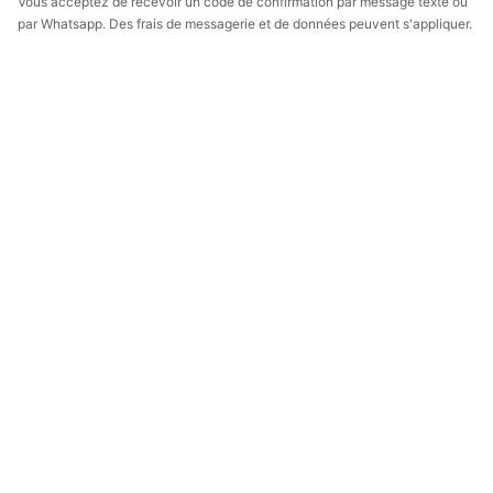
Vous acceptez de recevoir un code de confirmation par message texte ou
par Whatsapp. Des frais de messagerie et de données peuvent s'appliquer.