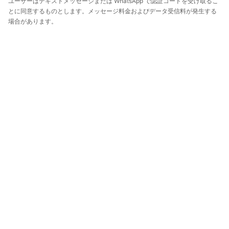
ユーザーはテキストメッセージまたは WhatsApp で認証コードを受け取るこ
とに同意するものとします。メッセージ料金およびデータ受信料が発生する
場合があります。