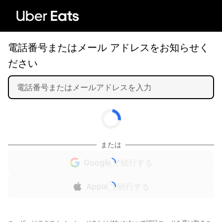
電話番号またはメール アドレスをお知らせく
ださい
または
Google で続行する
Apple で続行する